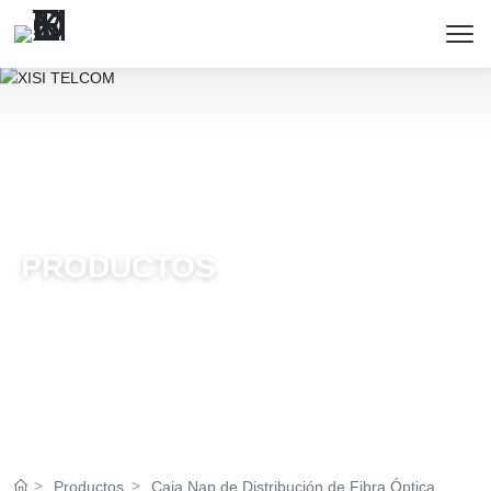
PRODUCTOS
Productos
Caja Nap de Distribución de Fibra Óptica