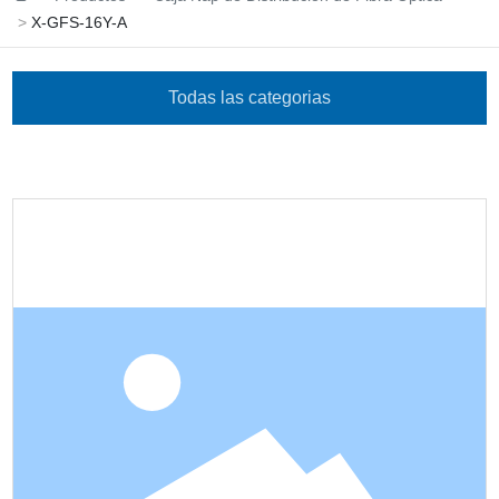
X-GFS-16Y-A
Todas las categorias