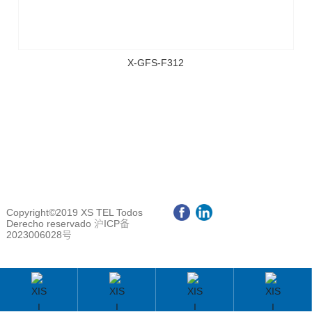
X-GFS-F312
Copyright©2019 XS TEL Todos
Derecho reservado
沪ICP备
2023006028号