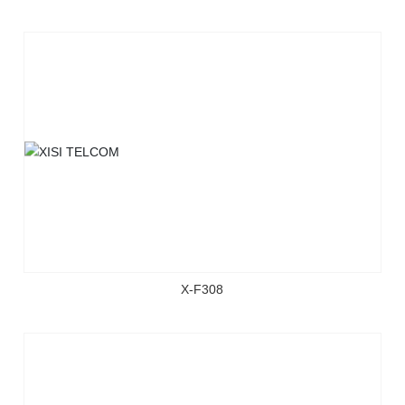
X-F308