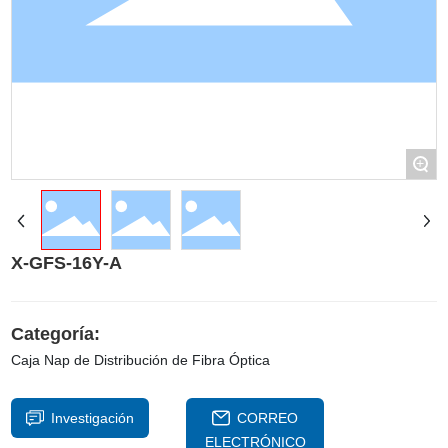
+
X-GFS-16Y-A
Categoría:
Caja Nap de Distribución de Fibra Óptica
Investigación
CORREO
ELECTRÓNICO